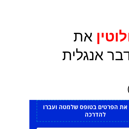
וטין
את
בר אנגלית
את הפרטים בטופס שלמטה ועברו
להדרכה